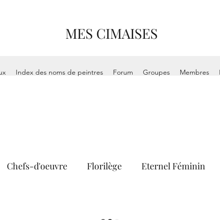
MES CIMAISES
ux
Index des noms de peintres
Forum
Groupes
Membres
Chefs-d'oeuvre
Florilège
Eternel Féminin