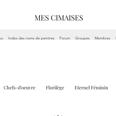
MES CIMAISES
ux
Index des noms de peintres
Forum
Groupes
Membres
Chefs-d'oeuvre
Florilège
Eternel Féminin