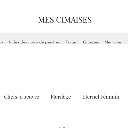
MES CIMAISES
ux
Index des noms de peintres
Forum
Groupes
Membres
Chefs-d'oeuvre
Florilège
Eternel Féminin