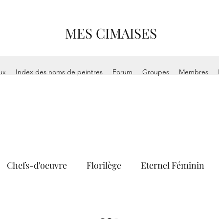
MES CIMAISES
ux
Index des noms de peintres
Forum
Groupes
Membres
Chefs-d'oeuvre
Florilège
Eternel Féminin