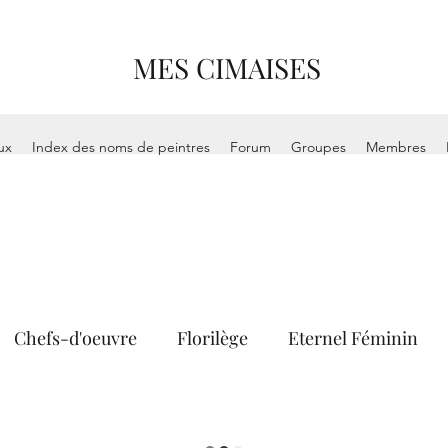
MES CIMAISES
ux
Index des noms de peintres
Forum
Groupes
Membres
Chefs-d'oeuvre
Florilège
Eternel Féminin