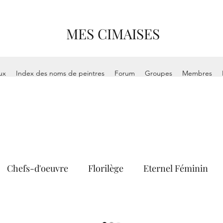
MES CIMAISES
ux
Index des noms de peintres
Forum
Groupes
Membres
Chefs-d'oeuvre
Florilège
Eternel Féminin