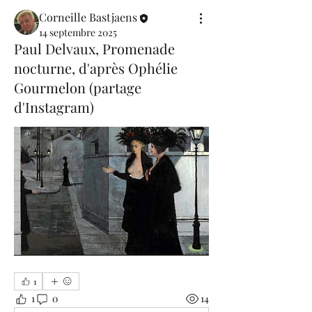
Corneille Bastjaens
14 septembre 2025
Paul Delvaux, Promenade
nocturne, d'après Ophélie
Gourmelon (partage
d'Instagram)
1
1
0
14