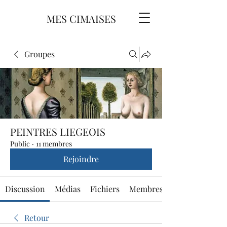
MES CIMAISES
Groupes
PEINTRES LIEGEOIS
Public
·
11 membres
Rejoindre
Discussion
Médias
Fichiers
Membres
Retour