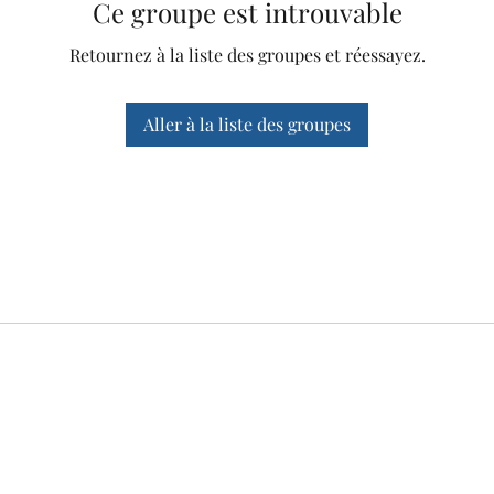
Ce groupe est introuvable
Retournez à la liste des groupes et réessayez.
Aller à la liste des groupes