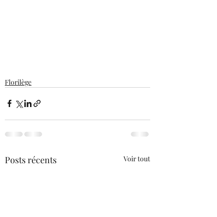
Florilège
Posts récents
Voir tout