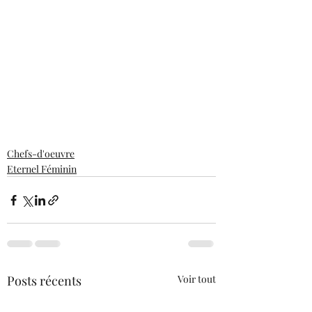
Chefs-d'oeuvre
Eternel Féminin
Posts récents
Voir tout