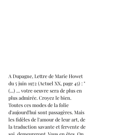
A Dupagne, Lettre de Marie Howet 
du 5 juin 1972 (Actuel XX, page 45) : "
(...) ... votre oeuvre sera de plus en 
plus admirée. Croyez le bien. 
Toutes ces modes de la folie 
d'aujourd'hui sont passagères. Mais 
les fidèles de l'amour de leur art, de 
la traduction savante et fervente de 
soi, demeureront. Vous en êtes. On 