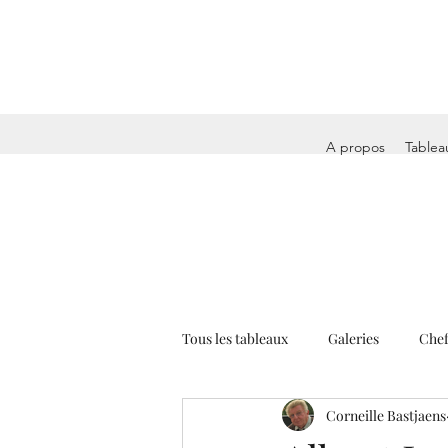
A propos
Tablea
Tous les tableaux
Galeries
Chef
Corneille Bastjaens