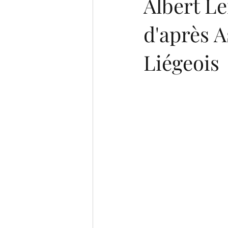
Albert Le
d'après A
Liégeois