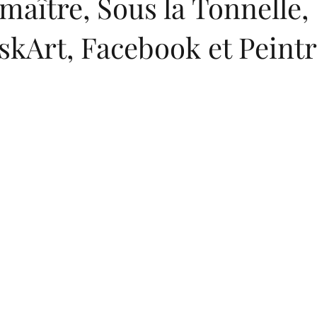
maître, Sous la Tonnelle,
skArt, Facebook et Peint