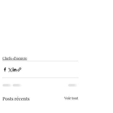
Chefs-d'oeuvre
Posts récents
Voir tout