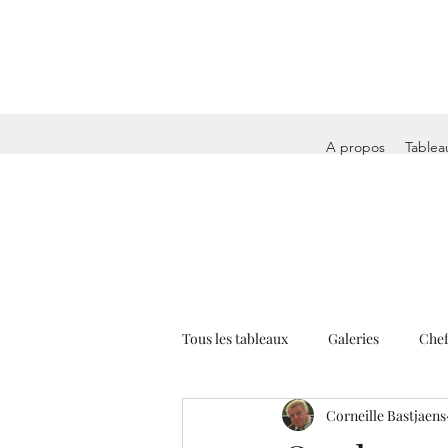
A propos
Tablea
Tous les tableaux
Galeries
Chef
Corneille Bastjaens