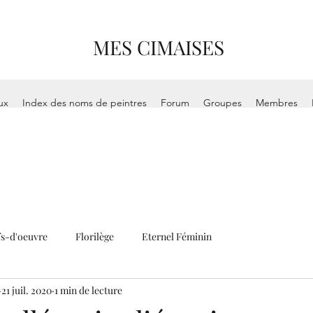
MES CIMAISES
ux
Index des noms de peintres
Forum
Groupes
Membres
s-d'oeuvre
Florilège
Eternel Féminin
21 juil. 2020
1 min de lecture