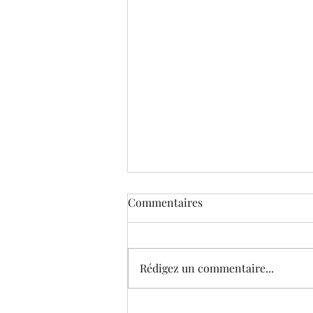
Commentaires
Rédigez un commentaire...
Le Musée virtuel de Corneille