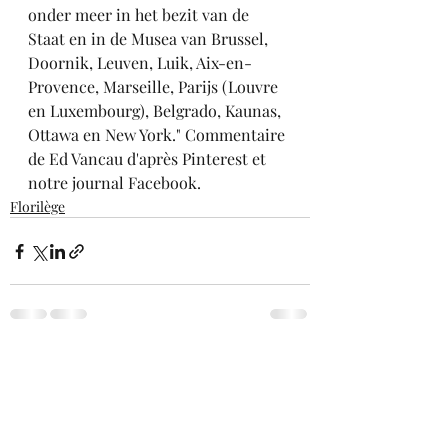
onder meer in het bezit van de 
Staat en in de Musea van Brussel, 
Doornik, Leuven, Luik, Aix-en-
Provence, Marseille, Parijs (Louvre 
en Luxembourg), Belgrado, Kaunas, 
Ottawa en New York." Commentaire 
de Ed Vancau d'après Pinterest et 
notre journal Facebook.
Florilège
Posts récents
Voir tout