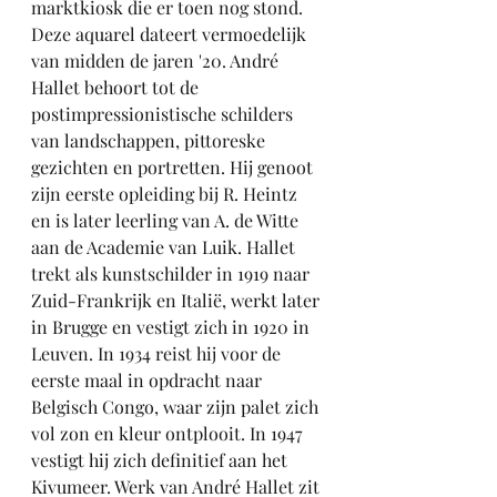
marktkiosk die er toen nog stond. 
Deze aquarel dateert vermoedelijk 
van midden de jaren '20. André 
Hallet behoort tot de 
postimpressionistische schilders 
van landschappen, pittoreske 
gezichten en portretten. Hij genoot 
zijn eerste opleiding bij R. Heintz 
en is later leerling van A. de Witte 
aan de Academie van Luik. Hallet 
trekt als kunstschilder in 1919 naar 
Zuid-Frankrijk en Italië, werkt later 
in Brugge en vestigt zich in 1920 in 
Leuven. In 1934 reist hij voor de 
eerste maal in opdracht naar 
Belgisch Congo, waar zijn palet zich 
vol zon en kleur ontplooit. In 1947 
vestigt hij zich definitief aan het 
Kivumeer. Werk van André Hallet zit 