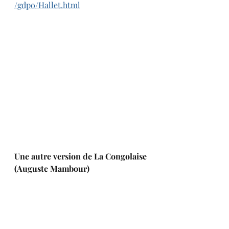
/gdpo/Hallet.html
Une autre version de La Congolaise 
(Auguste Mambour)