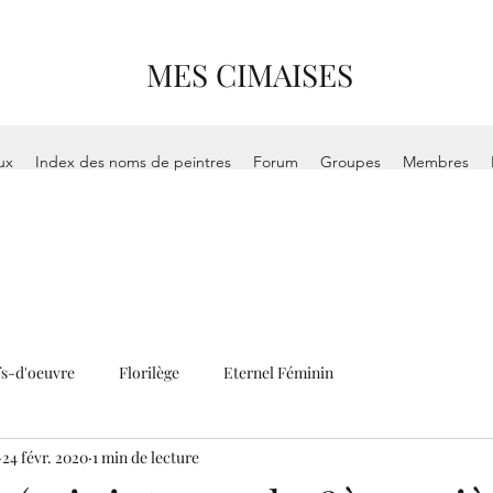
MES CIMAISES
ux
Index des noms de peintres
Forum
Groupes
Membres
s-d'oeuvre
Florilège
Eternel Féminin
24 févr. 2020
1 min de lecture