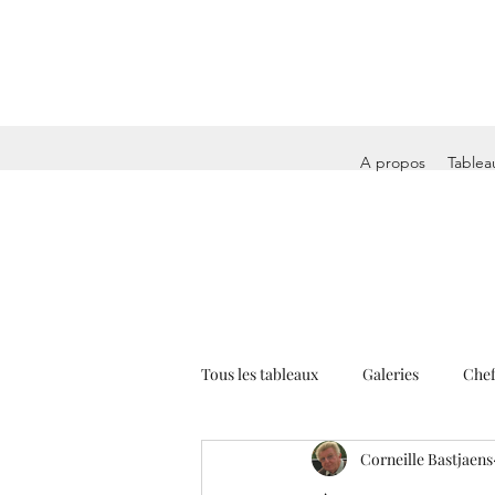
A propos
Tablea
Tous les tableaux
Galeries
Chef
Corneille Bastjaens