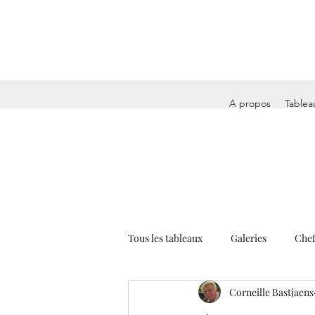
A propos
Tablea
Tous les tableaux
Galeries
Chef
Corneille Bastjaens