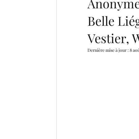
Anonyme,
Belle Lié
Vestier, 
Dernière mise à jour :
8 ao