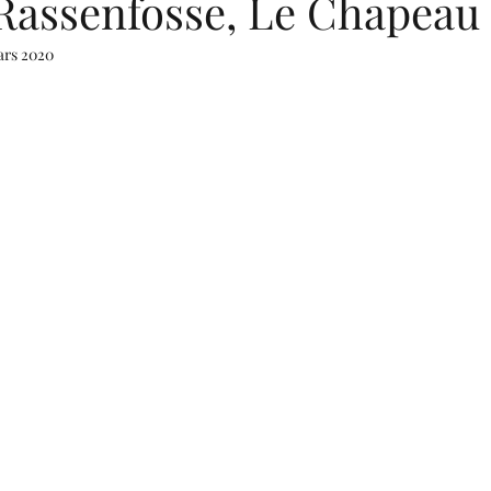
assenfosse, Le Chapeau 
ars 2020