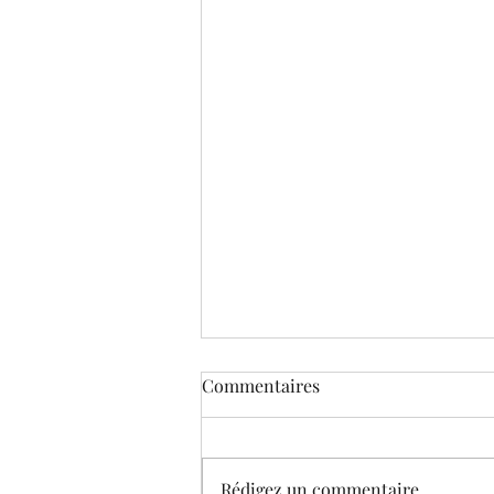
Commentaires
Rédigez un commentaire...