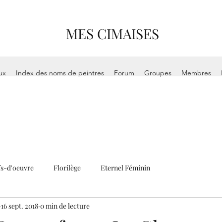
MES CIMAISES
ux
Index des noms de peintres
Forum
Groupes
Membres
s-d'oeuvre
Florilège
Eternel Féminin
16 sept. 2018
0 min de lecture