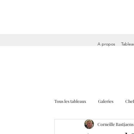
A propos
Tablea
Tous les tableaux
Galeries
Chef
Corneille Bastjaens