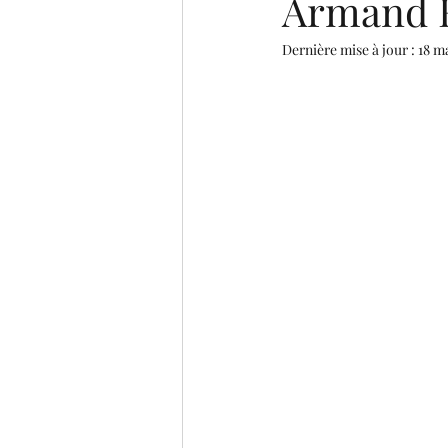
Armand R
Dernière mise à jour :
18 m