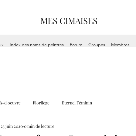
MES CIMAISES
ux
Index des noms de peintres
Forum
Groupes
Membres
s-d'oeuvre
Florilège
Eternel Féminin
25 juin 2020
0 min de lecture