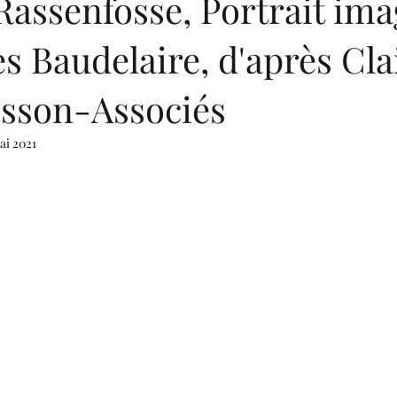
assenfosse, Portrait ima
s Baudelaire, d'après Cla
isson-Associés
ai 2021