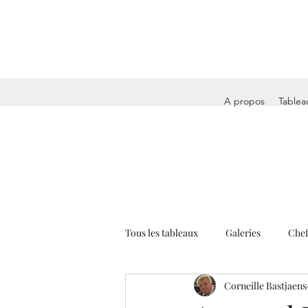
A propos
Tablea
Tous les tableaux
Galeries
Chef
Corneille Bastjaens