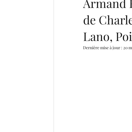
Armand R
de Charle
Lano, Po
Dernière mise à jour :
20 m