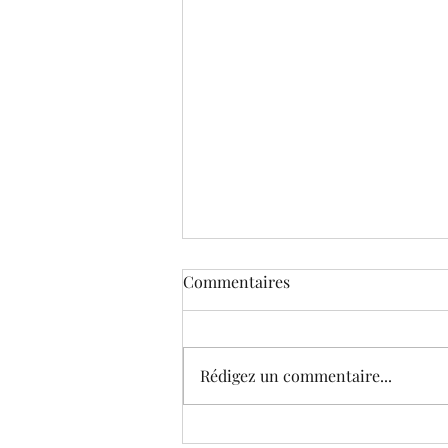
Commentaires
Rédigez un commentaire...
Le Musée virtuel de Corneille