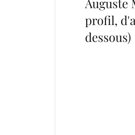
Auguste 
profil, d
dessous)