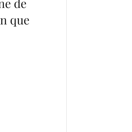
ne de
en que