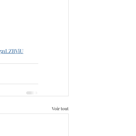
5nLZBViU
Voir tout