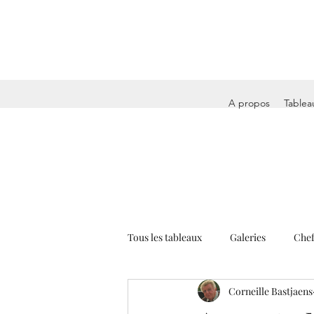
A propos
Tablea
Tous les tableaux
Galeries
Chef
Corneille Bastjaens