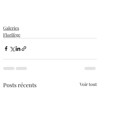
Galeries
Florilège
Posts récents
Voir tout