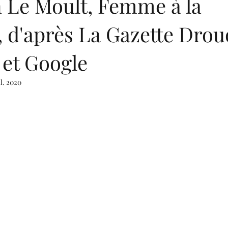
n Le Moult, Femme à la
 d'après La Gazette Drou
 et Google
il. 2020