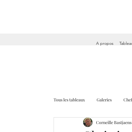
A propos
Tablea
Tous les tableaux
Galeries
Chef
Corneille Bastjaens