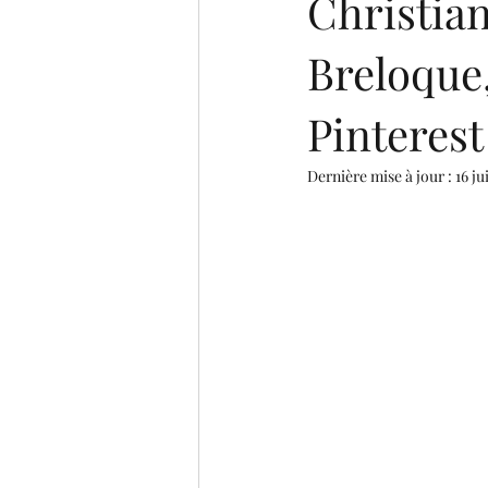
Christia
Breloque,
Pinterest
Dernière mise à jour :
16 ju