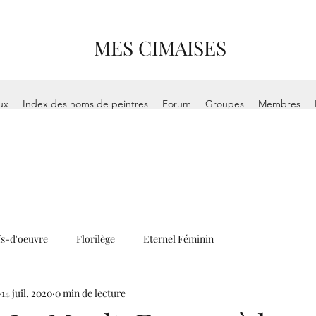
MES CIMAISES
ux
Index des noms de peintres
Forum
Groupes
Membres
s-d'oeuvre
Florilège
Eternel Féminin
14 juil. 2020
0 min de lecture