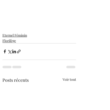
Eternel Féminin
Florilège
Posts récents
Voir tout