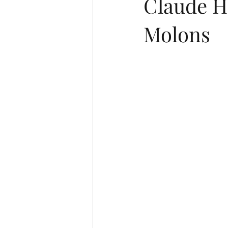
Claude H
Molons