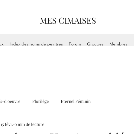
MES CIMAISES
ux
Index des noms de peintres
Forum
Groupes
Membres
s-d'oeuvre
Florilège
Eternel Féminin
15 févr.
0 min de lecture