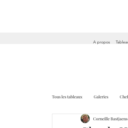
A propos
Tablea
Tous les tableaux
Galeries
Chef
Corneille Bastjaens