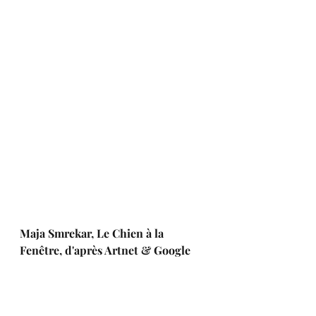
Maja Smrekar, Le Chien à la 
Fenêtre, d'après Artnet & Google