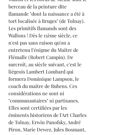
berceau de la peinture dite 
flamande "dont la naissance a été à 
tort localisée à Bruges" (de Tolnay). 
Les primitifs flamands sont des 
Wallons ! Dès le 15ème siècle, ce 
n'est pas sans raison qu'on a 
entretenu l'énigme du Maître de 
Flémalle (Robert Campin). De 
surcroît, au siècle suivant, c'est le 
liégeois Lambert Lombard qui 
formera Dominique Lampson, le 
coach du maître de Rubens. Ces 
considérations ne sont ni 
"communautaires" ni partisanes. 
Elles sont certifiées par les 
éminents historiens de l'Art Charles 
de Tolnay, Erwin Panofsky, André 
Piron, Marie Dewez, Jules Bosmant, 