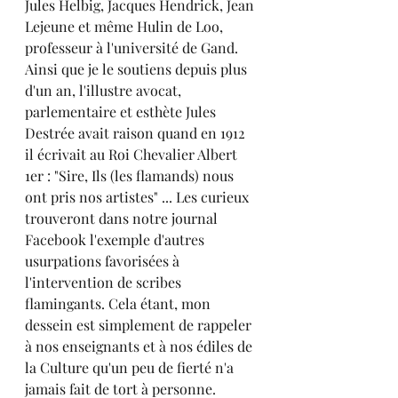
Jules Helbig, Jacques Hendrick, Jean 
Lejeune et même Hulin de Loo, 
professeur à l'université de Gand. 
Ainsi que je le soutiens depuis plus 
d'un an, l'illustre avocat, 
parlementaire et esthète Jules 
Destrée avait raison quand en 1912 
il écrivait au Roi Chevalier Albert 
1er : "Sire, Ils (les flamands) nous 
ont pris nos artistes" ... Les curieux 
trouveront dans notre journal 
Facebook l'exemple d'autres 
usurpations favorisées à 
l'intervention de scribes 
flamingants. Cela étant, mon 
dessein est simplement de rappeler 
à nos enseignants et à nos édiles de 
la Culture qu'un peu de fierté n'a 
jamais fait de tort à personne.