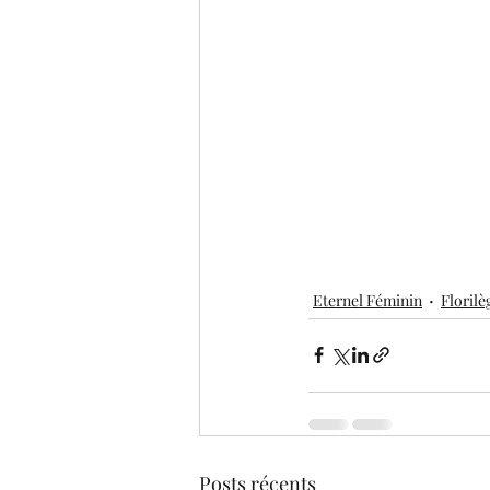
Eternel Féminin
Florilè
Posts récents