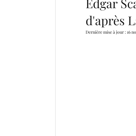
Edgar Sca
d'après L
Dernière mise à jour :
16 n