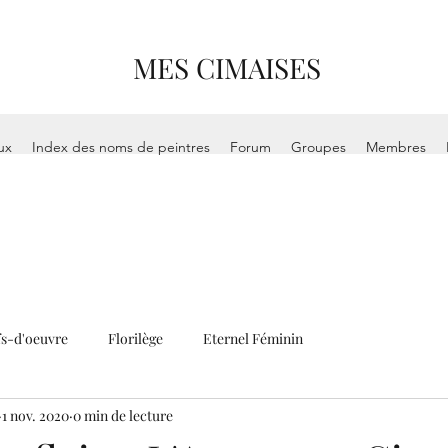
MES CIMAISES
ux
Index des noms de peintres
Forum
Groupes
Membres
s-d'oeuvre
Florilège
Eternel Féminin
1 nov. 2020
0 min de lecture