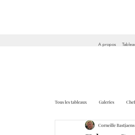
A propos
Tablea
Tous les tableaux
Galeries
Chef
Corneille Bastjaens