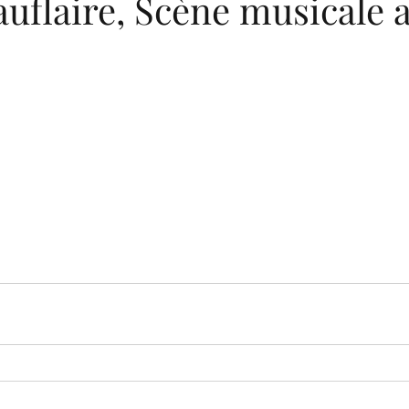
auflaire, Scène musicale