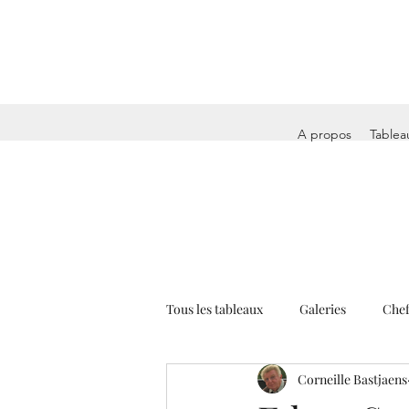
A propos
Tablea
Tous les tableaux
Galeries
Chef
Corneille Bastjaens