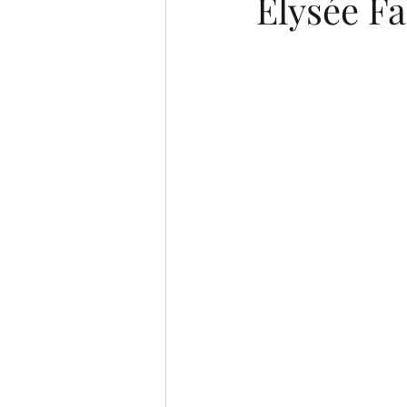
Elysée Fa