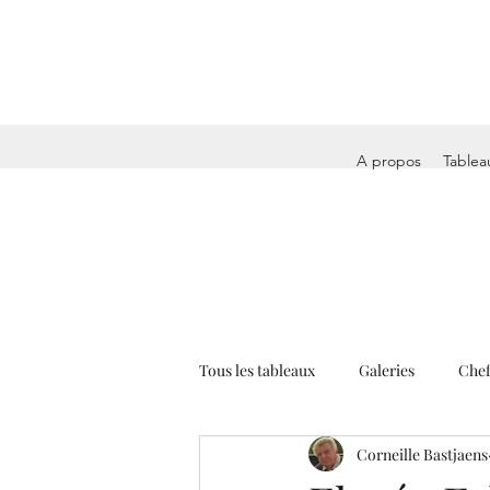
A propos
Tablea
Tous les tableaux
Galeries
Chef
Corneille Bastjaens