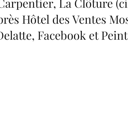
Carpentier, La Clôture (c
après Hôtel des Ventes Mo
elatte, Facebook et Peint