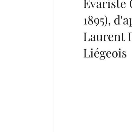
Evariste 
1895), d'
Laurent D
Liégeois