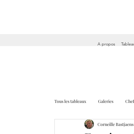
A propos
Tablea
Tous les tableaux
Galeries
Chef
Corneille Bastjaens