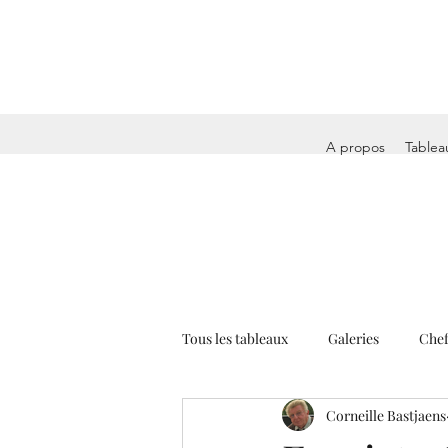
A propos
Tablea
Tous les tableaux
Galeries
Chef
Corneille Bastjaens