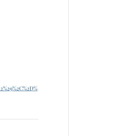
1922%29%2C%2D%