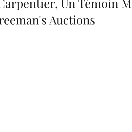
 Carpentier, Un Témoin M
Freeman's Auctions