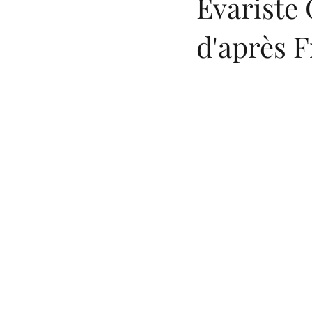
Evariste
d'après 