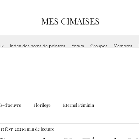
MES CIMAISES
ux
Index des noms de peintres
Forum
Groupes
Membres
s-d'oeuvre
Florilège
Eternel Féminin
13 févr. 2021
1 min de lecture