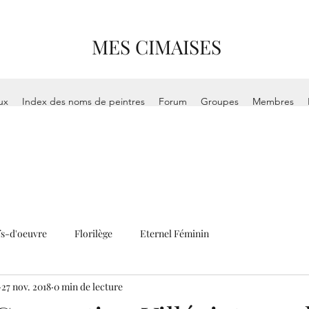
MES CIMAISES
ux
Index des noms de peintres
Forum
Groupes
Membres
s-d'oeuvre
Florilège
Eternel Féminin
27 nov. 2018
0 min de lecture