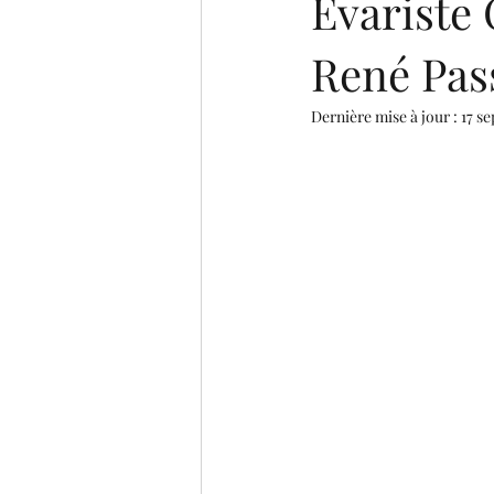
Evariste 
René Pas
Dernière mise à jour :
17 se