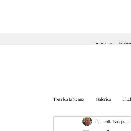
A propos
Tablea
Tous les tableaux
Galeries
Chef
Corneille Bastjaens