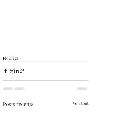
Florilège
Posts récents
Voir tout