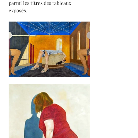
parmi les titres des tableaux 
exposés.