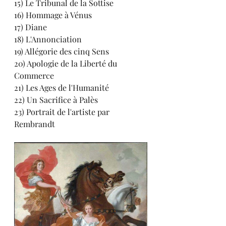
15) Le Tribunal de la Sottise
16) Hommage à Vénus
17) Diane
18) L'Annonciation
19) Allégorie des cinq Sens
20) Apologie de la Liberté du 
Commerce
21) Les Ages de l'Humanité
22) Un Sacrifice à Palès
23) Portrait de l'artiste par 
Rembrandt