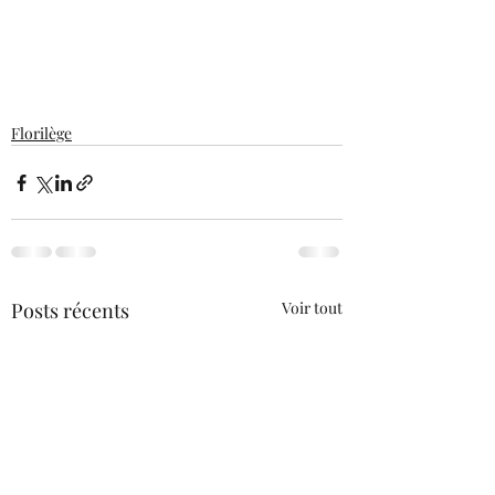
Florilège
Posts récents
Voir tout