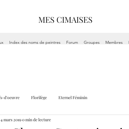
MES CIMAISES
ux
Index des noms de peintres
Forum
Groupes
Membres
s-d'oeuvre
Florilège
Eternel Féminin
4 mars 2019
0 min de lecture