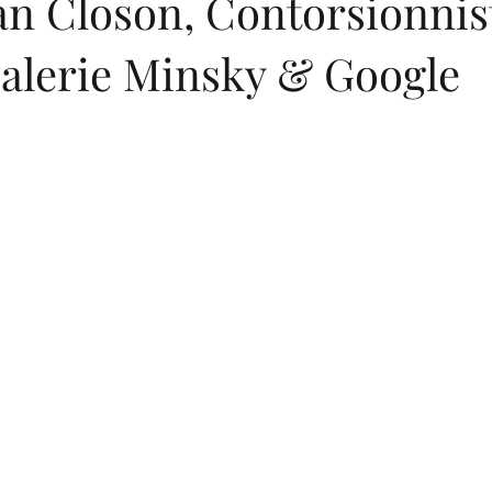
an Closon, Contorsionnis
Galerie Minsky & Google