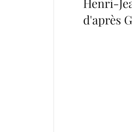
Henri-Je
d'après 