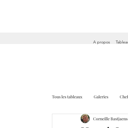
A propos
Tablea
Tous les tableaux
Galeries
Chef
Corneille Bastjaens