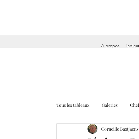
A propos
Tablea
Tous les tableaux
Galeries
Chef
Corneille Bastjaens