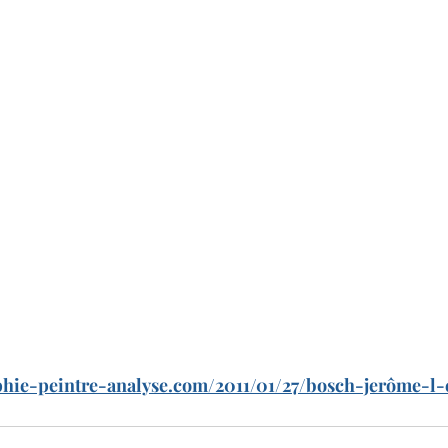
phie-peintre-analyse.com/2011/01/27/bosch-jerôme-l