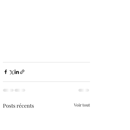
Posts récents
Voir tout