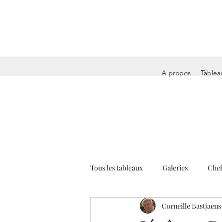
A propos
Tablea
Tous les tableaux
Galeries
Chef
Corneille Bastjaens