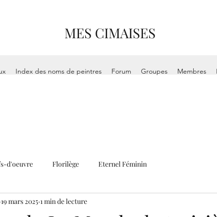
MES CIMAISES
ux
Index des noms de peintres
Forum
Groupes
Membres
s-d'oeuvre
Florilège
Eternel Féminin
19 mars 2025
1 min de lecture