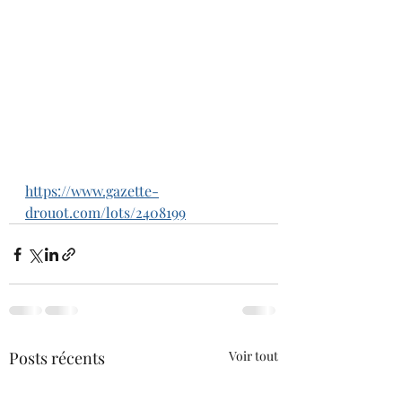
https://www.gazette-
drouot.com/lots/2408199
Posts récents
Voir tout