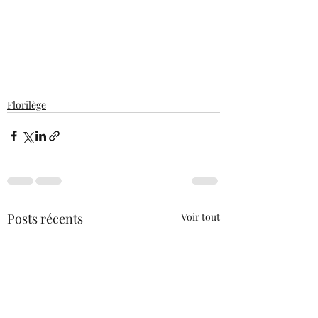
Florilège
Posts récents
Voir tout