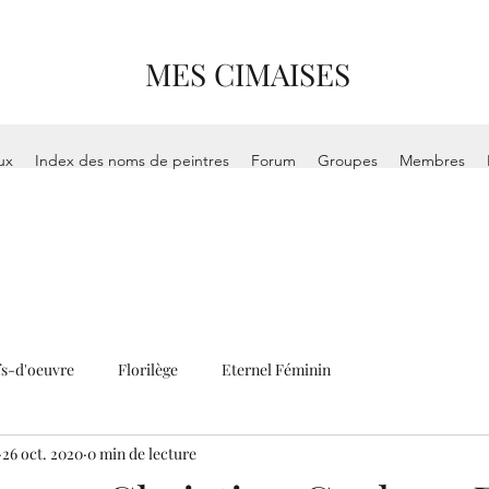
MES CIMAISES
ux
Index des noms de peintres
Forum
Groupes
Membres
s-d'oeuvre
Florilège
Eternel Féminin
26 oct. 2020
0 min de lecture