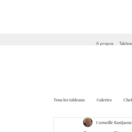
A propos
Tablea
Tous les tableaux
Galeries
Chef
Corneille Bastjaens