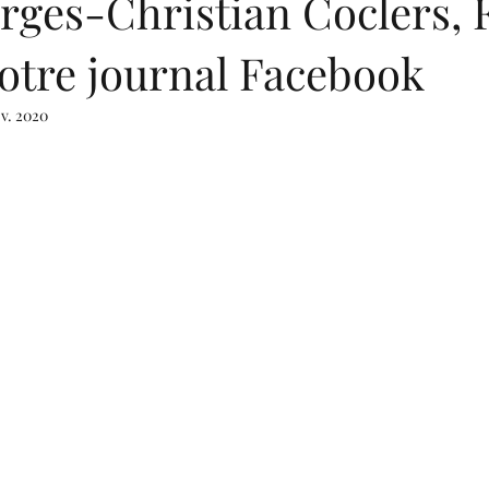
rges-Christian Coclers, F
notre journal Facebook
ov. 2020