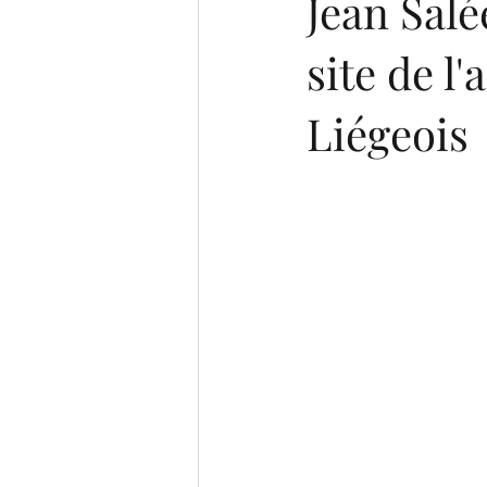
Jean Salé
site de l
Liégeois