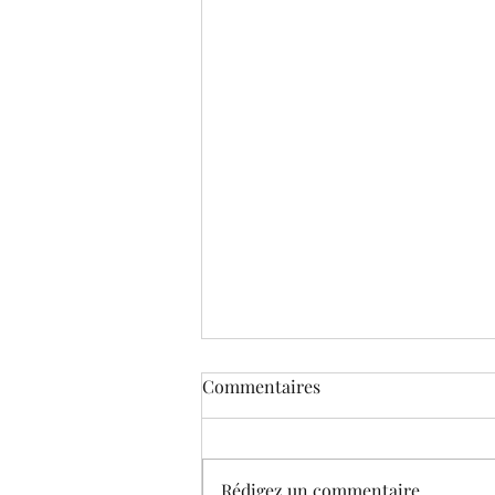
Commentaires
Rédigez un commentaire...