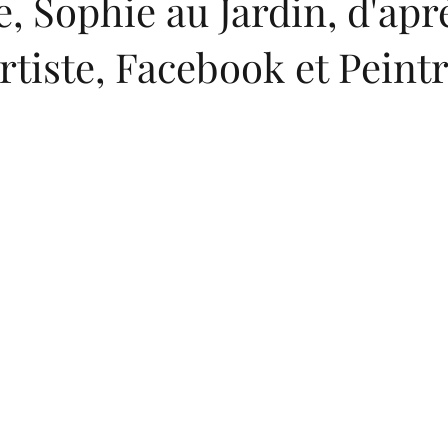
e, Sophie au Jardin, d'aprè
'artiste, Facebook et Peint