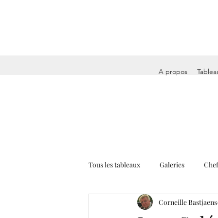
A propos
Tablea
Tous les tableaux
Galeries
Chef
Corneille Bastjaens