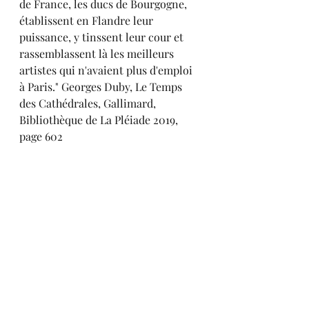
de France, les ducs de Bourgogne, 
établissent en Flandre leur 
puissance, y tinssent leur cour et 
rassemblassent là les meilleurs 
artistes qui n'avaient plus d'emploi 
à Paris." Georges Duby, Le Temps 
des Cathédrales, Gallimard, 
Bibliothèque de La Pléiade 2019, 
page 602