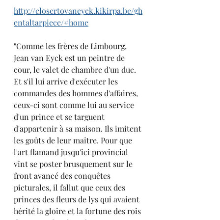
http://closertovaneyck.kikirpa.be/gh
entaltarpiece/#home
"Comme les frères de Limbourg, 
Jean van Eyck est un peintre de 
cour, le valet de chambre d'un duc. 
Et s'il lui arrive d'exécuter les 
commandes des hommes d'affaires, 
ceux-ci sont comme lui au service 
d'un prince et se targuent 
d'appartenir à sa maison. Ils imitent 
les goûts de leur maître. Pour que 
l'art flamand jusqu'ici provincial 
vînt se poster brusquement sur le 
front avancé des conquêtes 
picturales, il fallut que ceux des 
princes des fleurs de lys qui avaient 
hérité la gloire et la fortune des rois 