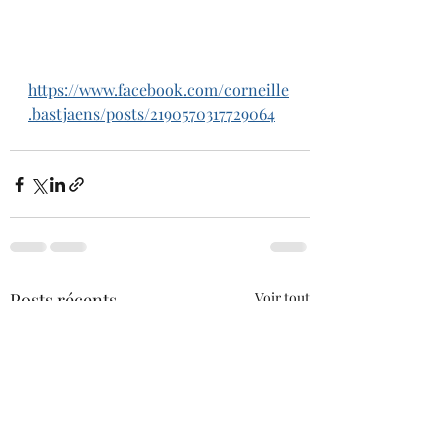
https://www.facebook.com/corneille
.bastjaens/posts/2190570317729064
Posts récents
Voir tout