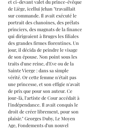
et ci-devant valet du prince-évêque 
de Liège, icellui Jehan "travaillait 
sur commande. Il avait exécuté le 
portrait des chanoines, des prélats 
princiers, des magnats de la finance 
qui dirigeaient à Bruges les filiales 
des grandes firmes florentines. Un 
jour, il décida de peindre le visage 
de son épouse. Non point sous les 
traits d'une reine, d'Eve ou de la 
Sainte Vierge : dans sa simple 
vérité. Or cette femme n'était pas 
une princesse, et son effigie n'avait 
de prix que pour son auteur. Ce 
jour-là, l'artiste de Cour accédait à 
l'indépendance. Il avait conquis le 
droit de créer librement, pour son 
plaisir." Georges Duby, Le Moyen 
Age, Fondements d'un nouvel 