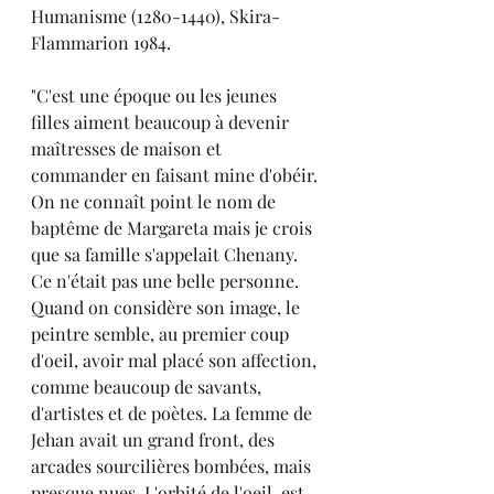
Humanisme (1280-1440), Skira-
Flammarion 1984.
"C'est une époque ou les jeunes 
filles aiment beaucoup à devenir 
maîtresses de maison et 
commander en faisant mine d'obéir. 
On ne connaît point le nom de 
baptême de Margareta mais je crois 
que sa famille s'appelait Chenany. 
Ce n'était pas une belle personne. 
Quand on considère son image, le 
peintre semble, au premier coup 
d'oeil, avoir mal placé son affection, 
comme beaucoup de savants, 
d'artistes et de poètes. La femme de 
Jehan avait un grand front, des 
arcades sourcilières bombées, mais 
presque nues. L'orbité de l'oeil  est 