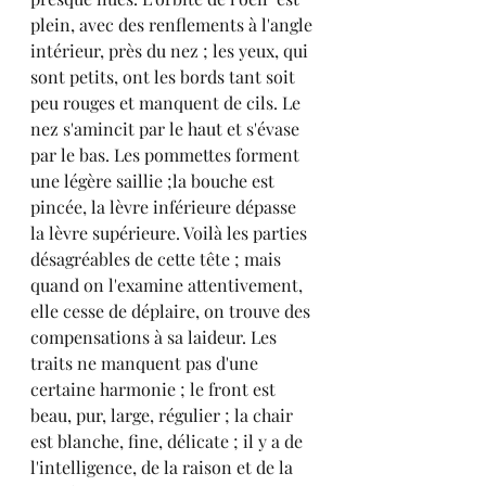
plein, avec des renflements à l'angle 
intérieur, près du nez ; les yeux, qui 
sont petits, ont les bords tant soit 
peu rouges et manquent de cils. Le 
nez s'amincit par le haut et s'évase 
par le bas. Les pommettes forment 
une légère saillie ;la bouche est 
pincée, la lèvre inférieure dépasse 
la lèvre supérieure. Voilà les parties 
désagréables de cette tête ; mais 
quand on l'examine attentivement, 
elle cesse de déplaire, on trouve des 
compensations à sa laideur. Les 
traits ne manquent pas d'une 
certaine harmonie ; le front est 
beau, pur, large, régulier ; la chair 
est blanche, fine, délicate ; il y a de 
l'intelligence, de la raison et de la 