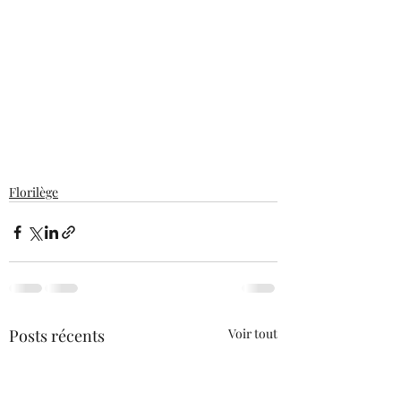
Florilège
Posts récents
Voir tout