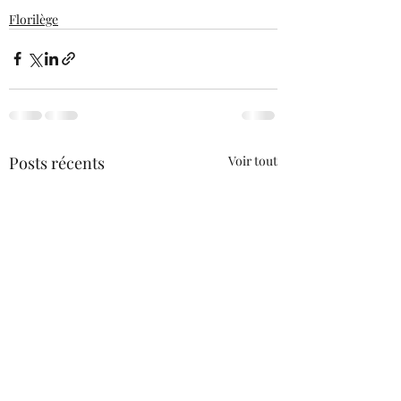
Florilège
Posts récents
Voir tout