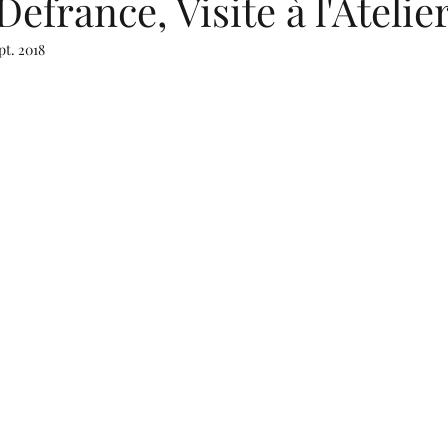
efrance, Visite à l'Atelie
pt. 2018