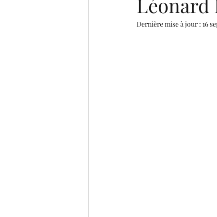
Léonard D
Dernière mise à jour :
16 se