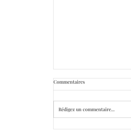
Commentaires
Rédigez un commentaire...
Le Musée virtuel de Corneille