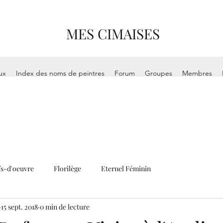
MES CIMAISES
ux
Index des noms de peintres
Forum
Groupes
Membres
s-d'oeuvre
Florilège
Eternel Féminin
15 sept. 2018
0 min de lecture