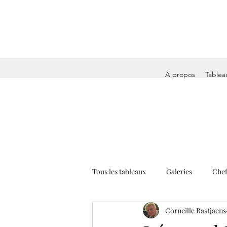
A propos
Tablea
Tous les tableaux
Galeries
Chef
Corneille Bastjaens